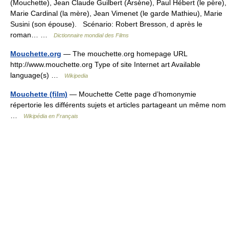
(Mouchette), Jean Claude Guilbert (Arsène), Paul Hébert (le père),
Marie Cardinal (la mère), Jean Vimenet (le garde Mathieu), Marie
Susini (son épouse). Scénario: Robert Bresson, d après le
roman… …
Dictionnaire mondial des Films
Mouchette.org
— The mouchette.org homepage URL
http://www.mouchette.org Type of site Internet art Available
language(s) …
Wikipedia
Mouchette (film)
— Mouchette Cette page d’homonymie
répertorie les différents sujets et articles partageant un même nom
…
Wikipédia en Français