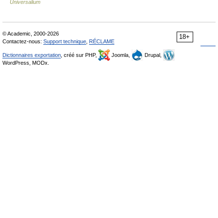
Universalium
© Academic, 2000-2026
18+
Contactez-nous:
Support technique
,
RÉCLAME
Dictionnaires exportation
, créé sur PHP,
Joomla,
Drupal,
WordPress, MODx.