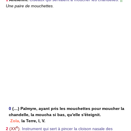
Une paire de mouchettes.
0
(…) Palmyre, ayant pris les mouchettes pour moucher la
chandelle, la moucha si bas, qu'elle s'éteignit.
Zola,
la Terre, I, V.
e
2
(XX
).
Instrument qui sert à pincer la cloison nasale des