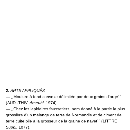
2.
ARTS APPLIQUÉS
—
,,Moulure à fond convexe délimitée par deux grains d'orge``
(AUD.-THIV.
Ameubl.
1974).
—
,,Chez les lapidaires faussetiers, nom donné à la partie la plus
grossière d'un mélange de terre de Normandie et de ciment de
terre cuite pilé à la grosseur de la graine de navet`` (LITTRÉ
Suppl.
1877).