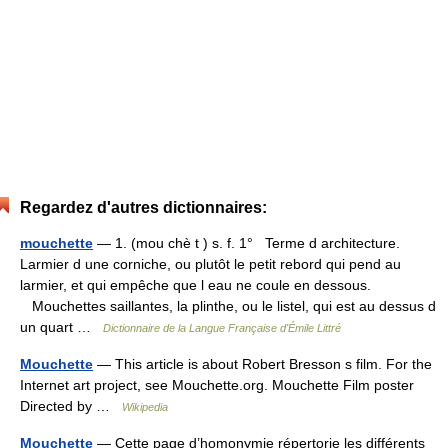
Regardez d'autres dictionnaires:
mouchette
— 1. (mou chè t ) s. f. 1° Terme d architecture.
Larmier d une corniche, ou plutôt le petit rebord qui pend au
larmier, et qui empêche que l eau ne coule en dessous.
Mouchettes saillantes, la plinthe, ou le listel, qui est au dessus d
un quart …
Dictionnaire de la Langue Française d'Émile Littré
Mouchette
— This article is about Robert Bresson s film. For the
Internet art project, see Mouchette.org. Mouchette Film poster
Directed by …
Wikipedia
Mouchette
— Cette page d’homonymie répertorie les différents